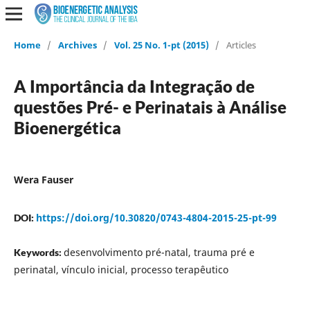
Home
/
Archives
/
Vol. 25 No. 1-pt (2015)
/
Articles
A Importância da Integração de
questões Pré- e Perinatais à Análise
Bioenergética
Wera Fauser
https://doi.org/10.30820/0743-4804-2015-25-pt-99
DOI:
desenvolvimento pré-natal, trauma pré e
Keywords:
perinatal, vínculo inicial, processo terapêutico