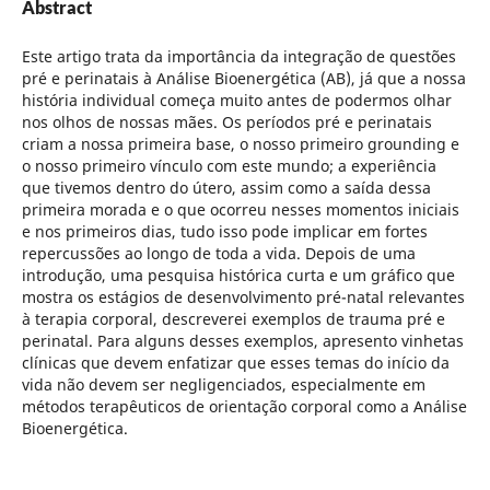
Abstract
Este artigo trata da importância da integração de questões
pré e perinatais à Análise Bioenergética (AB), já que a nossa
história individual começa muito antes de podermos olhar
nos olhos de nossas mães. Os períodos pré e perinatais
criam a nossa primeira base, o nosso primeiro grounding e
o nosso primeiro vínculo com este mundo; a experiência
que tivemos dentro do útero, assim como a saída dessa
primeira morada e o que ocorreu nesses momentos iniciais
e nos primeiros dias, tudo isso pode implicar em fortes
repercussões ao longo de toda a vida. Depois de uma
introdução, uma pesquisa histórica curta e um gráfico que
mostra os estágios de desenvolvimento pré-natal relevantes
à terapia corporal, descreverei exemplos de trauma pré e
perinatal. Para alguns desses exemplos, apresento vinhetas
clínicas que devem enfatizar que esses temas do início da
vida não devem ser negligenciados, especialmente em
métodos terapêuticos de orientação corporal como a Análise
Bioenergética.