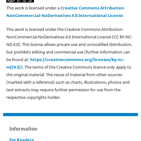
This work is licensed under a
Creative Commons Attribution-
NonCommercial-NoDerivatives 4.0 International License
.
This work is licensed under the Creative Commons Attribution-
NonCommercial-NoDerivatives 4.0 International License (CC BY-NC-
ND 4.0). This license allows private use and unmodified distribution,
but prohibits editing and commercial use (further information can
be found at:
https://creativecommons.org/licenses/by-nc-
nd/4.0/
). The terms of the Creative Commons licence only apply to
the original material. The reuse of material from other sources
(marked with a reference) such as charts, illustrations, photos and
text extracts may require further permission for use from the
respective copyrights holder.
Information
For Readers