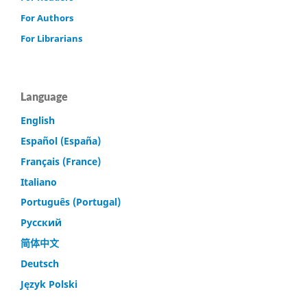
For Authors
For Librarians
Language
English
Español (España)
Français (France)
Italiano
Português (Portugal)
Русский
简体中文
Deutsch
Język Polski