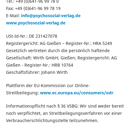
Tel.: +49 (0)641-96 99 78 0
Fax: +49 (0)641-96 99 78 19
E-Mail:
info@psychosozial-verlag.de
www.psychosozial-verlag.de
USt-Id-Nr.: DE 231427078
Registergericht: AG Gießen – Register-Nr.: HRA 5249
Gesetzlich vertreten durch die persönlich haftende
Gesellschaft: Wirth GmbH, Gießen; Registergericht: AG
Gießen - Register-Nr.: HRB 10764
Geschäftsführer: Johann Wirth
Plattform der EU-Kommission zur Online-
Streitbeilegung:
www.ec.europa.eu/consumers/odr
Informationspflicht nach § 36 VSBG: Wir sind weder bereit
noch verpflichtet, an Streitbeilegungsverfahren vor einer
Verbraucherschlichtungsstelle teilzunehmen.