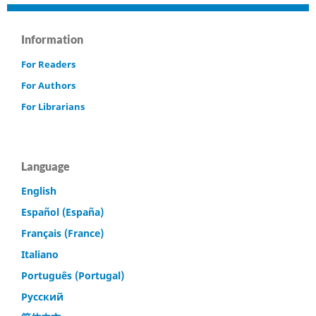
Information
For Readers
For Authors
For Librarians
Language
English
Español (España)
Français (France)
Italiano
Português (Portugal)
Русский