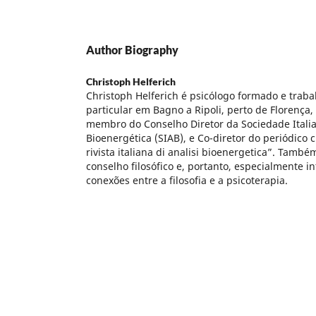
Author Biography
Christoph Helferich
Christoph Helferich é psicólogo formado e traba
particular em Bagno a Ripoli, perto de Florença, It
membro do Conselho Diretor da Sociedade Italia
Bioenergética (SIAB), e Co-diretor do periódico 
rivista italiana di analisi bioenergetica”. També
conselho filosófico e, portanto, especialmente i
conexões entre a filosofia e a psicoterapia.