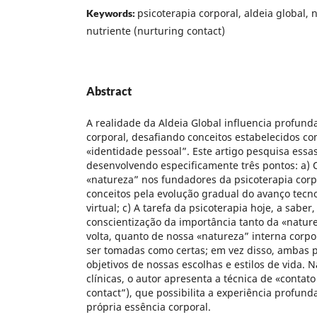
psicoterapia corporal, aldeia global, 
Keywords:
nutriente (nurturing contact)
Abstract
A realidade da Aldeia Global influencia profund
corporal, desafiando conceitos estabelecidos co
«identidade pessoal”. Este artigo pesquisa ess
desenvolvendo especificamente três pontos: a) 
«natureza” nos fundadores da psicoterapia corpo
conceitos pela evolução gradual do avanço tecn
virtual; c) A tarefa da psicoterapia hoje, a saber
conscientização da importância tanto da «natur
volta, quanto de nossa «natureza” interna corp
ser tomadas como certas; em vez disso, ambas 
objetivos de nossas escolhas e estilos de vida. 
clínicas, o autor apresenta a técnica de «contat
contact”), que possibilita a experiência profund
própria essência corporal.