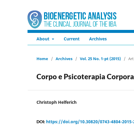
About
Current
Archives
Home
/
Archives
/
Vol. 25 No. 1-pt (2015)
/
Art
Corpo e Psicoterapia Corpora
Christoph Helferich
https://doi.org/10.30820/0743-4804-2015-
DOI: